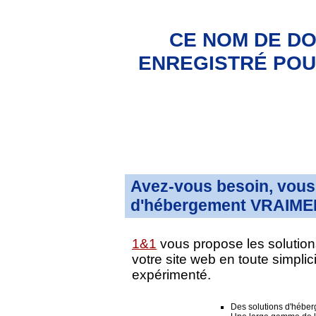
CE NOM DE DO
ENREGISTRÉ POUR
Avez-vous besoin, vous 
d'hébergement VRAIMEN
1&1
vous propose les solution
votre site web en toute simpli
expérimenté.
Des solutions d'hébe