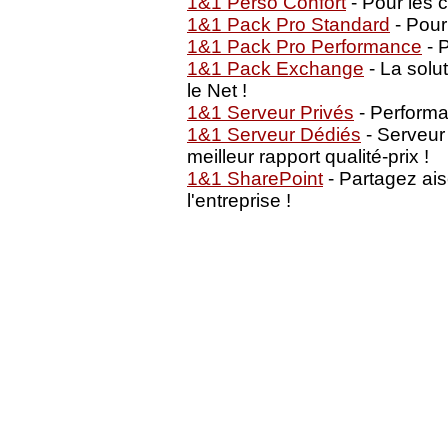
1&1 Perso Confort
- Pour les 
1&1 Pack Pro Standard
- Pour
1&1 Pack Pro Performance
- P
1&1 Pack Exchange
- La solu
le Net !
1&1 Serveur Privés
- Performan
1&1 Serveur Dédiés
- Serveur
meilleur rapport qualité-prix !
1&1 SharePoint
- Partagez ai
l'entreprise !