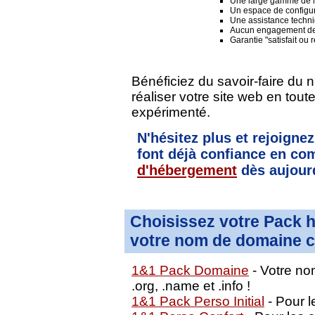
Une large gamme de lo
Un espace de configura
Une assistance techni
Aucun engagement de
Garantie "satisfait ou
Bénéficiez du savoir-faire du 
réaliser votre site web en tou
expérimenté.
N'hésitez plus et rejoignez
font déjà confiance en 
d'hébergement
dès aujourd
Choisissez votre Pack 
votre nom de domaine c
1&1 Pack Domaine
- Votre nom
.org, .name et .info !
1&1 Pack Perso Initial
- Pour le